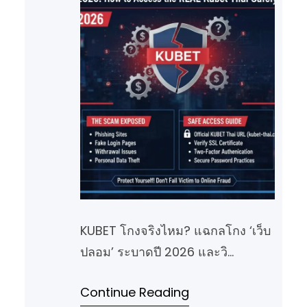
KUBET โกงจริงไหม? แฉกลโกง ‘เว็บ
ปลอม’ ระบาดปี 2026 และวิ…
Continue Reading