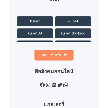
kubet
ku bet
kubet88
kubet thailand
kubet vip
kubet ทาง เข้า
แสดงแท็กเพิ่มเติม
kuku88
เข้าสู่ระบบคูเบต
เว็บตรง
สื่อสังคมออนไลน์
Facebook
Instagram
LinkedIn
Twitter
WhatsApp
แกลเลอรี่