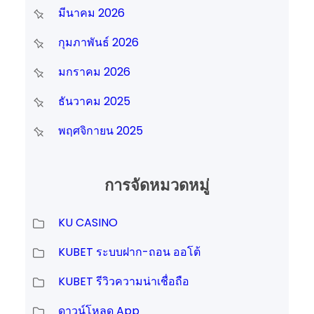
มีนาคม 2026
กุมภาพันธ์ 2026
มกราคม 2026
ธันวาคม 2025
พฤศจิกายน 2025
การจัดหมวดหมู่
KU CASINO
KUBET ระบบฝาก-ถอน ออโต้
KUBET รีวิวความน่าเชื่อถือ
ดาวน์โหลด App