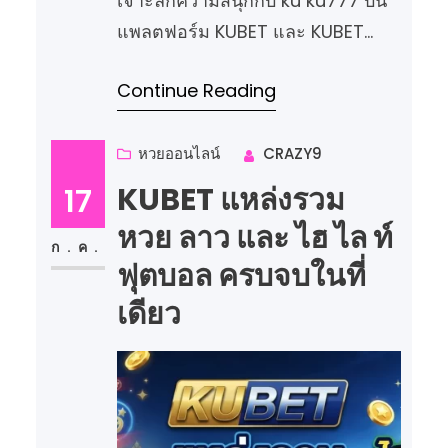
เจาะลึกความสนุกกับ ku ku777 บน
แพลตฟอร์ม KUBET และ KUBET…
Continue Reading
หวยออนไลน์
CRAZY9
KUBET แหล่งรวม
17
หวย ลาว และ ไฮ ไล ท์
ก.ค.
ฟุตบอล ครบจบในที่
เดียว