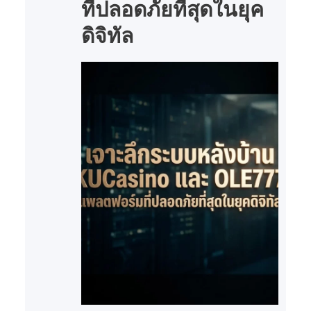
ที่ปลอดภัยที่สุดในยุค
ดิจิทัล