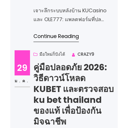
เจาะลึกระบบหลังบ้าน KUCasino
และ OLE777: แพลตฟอร์มที่ปล…
Continue Reading
มือใหม่ก็ปังได้
CRAZY9
คู่มือปลอดภัย 2026:
29
วิธีดาวน์โหลด
ม.ค.
KUBET และตรวจสอบ
ku bet thailand
ของแท้ เพื่อป้องกัน
มิจฉาชีพ