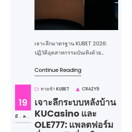
เจาะลึกมาตรฐาน KUBET 2026:
ปฏิวัติอุตสาหกรรมบันเทิงด้วย…
Continue Reading
ทางเข้า KUBET
CRAZY9
เจาะลึกระบบหลังบ้าน
19
KUCasino และ
มี.ค.
OLE777: แพลตฟอร์ม