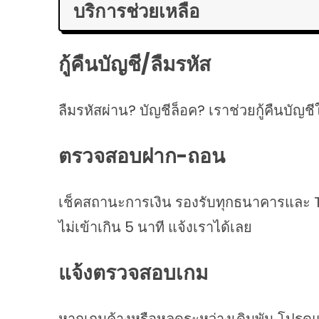
บริการช่วยเหลือ
กู้คืนบัญชี/ลืมรหัส
ลืมรหัสผ่าน? บัญชีล็อค? เราช่วยกู้คืนบัญชีใ
ตรวจสอบฝาก-ถอน
เช็คสถานะการเงิน รองรับทุกธนาคารและ
ไม่เข้าเกิน 5 นาที แจ้งเราได้เลย
แจ้งตรวจสอบเกม
หากเกมค้างหรือหลุดระหว่างเดิมพัน โปรดแ