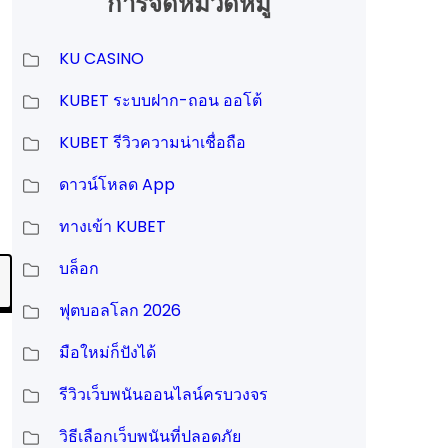
การจัดหมวดหมู่
KU CASINO
KUBET ระบบฝาก-ถอน ออโต้
KUBET รีวิวความน่าเชื่อถือ
ดาวน์โหลด App
ทางเข้า KUBET
บล็อก
ฟุตบอลโลก 2026
มือใหม่ก็ปังได้
รีวิวเว็บพนันออนไลน์ครบวงจร
วิธีเลือกเว็บพนันที่ปลอดภัย