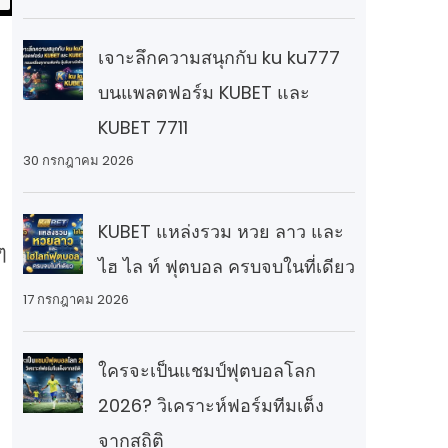
เจาะลึกความสนุกกับ ku ku777
บนแพลตฟอร์ม KUBET และ
KUBET 7711
30 กรกฎาคม 2026
KUBET แหล่งรวม หวย ลาว และ
ๆ
ไฮ ไล ท์ ฟุตบอล ครบจบในที่เดียว
17 กรกฎาคม 2026
ใครจะเป็นแชมป์ฟุตบอลโลก
2026? วิเคราะห์ฟอร์มทีมเต็ง
จากสถิติ