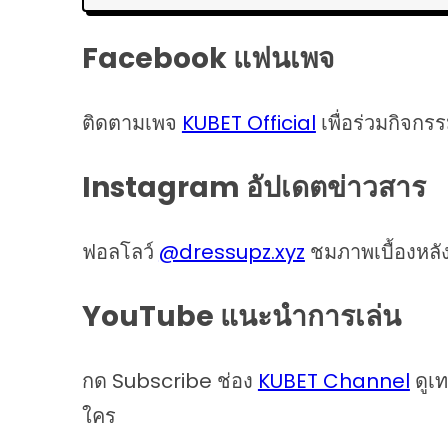
Facebook แฟนเพจ
ติดตามเพจ
KUBET Official
เพื่อร่วมกิจก
Instagram อัปเดตข่าวสาร
ฟอลโลว์
@dressupz.xyz
ชมภาพเบื้องหลั
YouTube แนะนำการเล่น
กด Subscribe ช่อง
KUBET Channel
ดูเท
ใคร