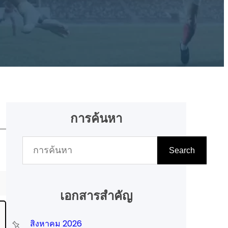
การค้นหา
ค้
Search
น
ห
า
เอกสารสำคัญ
สิงหาคม 2026