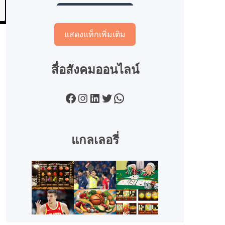
kubet88
แสดงแท็กเพิ่มเติม
kubet thailand
kubet vip
สื่อสังคมออนไลน์
kubet ทาง เข้า
Facebook
Instagram
LinkedIn
Twitter
WhatsApp
kuku88
แกลเลอรี่
เข้าสู่ระบบคูเบต
เว็บตรง