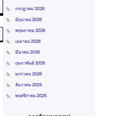
กรกฎาคม 2026
มิถุนายน 2026
พฤษภาคม 2026
เมษายน 2026
มีนาคม 2026
กุมภาพันธ์ 2026
มกราคม 2026
ธันวาคม 2025
พฤศจิกายน 2025