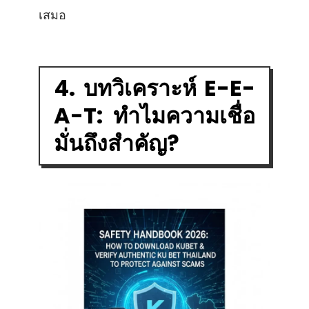
เสมอ
4. บทวิเคราะห์ E-E-
A-T: ทำไมความเชื่อ
มั่นถึงสำคัญ?