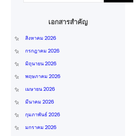
ห
า
เอกสารสำคัญ
สิงหาคม 2026
กรกฎาคม 2026
มิถุนายน 2026
พฤษภาคม 2026
เมษายน 2026
มีนาคม 2026
กุมภาพันธ์ 2026
มกราคม 2026