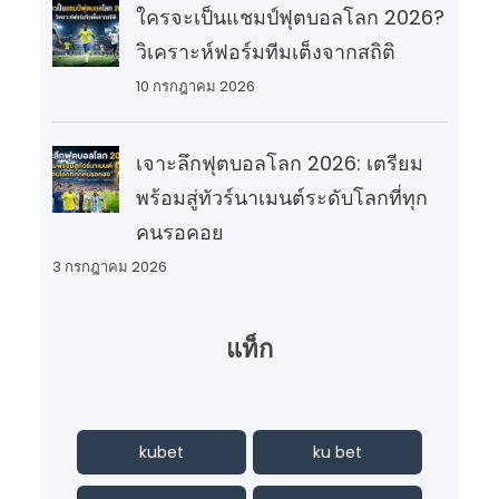
ใครจะเป็นแชมป์ฟุตบอลโลก 2026?
วิเคราะห์ฟอร์มทีมเต็งจากสถิติ
10 กรกฎาคม 2026
เจาะลึกฟุตบอลโลก 2026: เตรียม
พร้อมสู่ทัวร์นาเมนต์ระดับโลกที่ทุก
คนรอคอย
3 กรกฎาคม 2026
แท็ก
kubet
ku bet