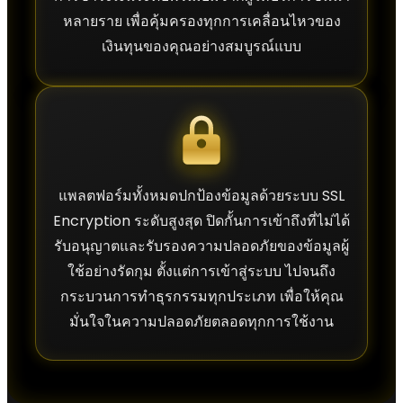
หลายราย เพื่อคุ้มครองทุกการเคลื่อนไหวของ
เงินทุนของคุณอย่างสมบูรณ์แบบ
แพลตฟอร์มทั้งหมดปกป้องข้อมูลด้วยระบบ SSL
Encryption ระดับสูงสุด ปิดกั้นการเข้าถึงที่ไม่ได้
รับอนุญาตและรับรองความปลอดภัยของข้อมูลผู้
ใช้อย่างรัดกุม ตั้งแต่การเข้าสู่ระบบ ไปจนถึง
กระบวนการทำธุรกรรมทุกประเภท เพื่อให้คุณ
มั่นใจในความปลอดภัยตลอดทุกการใช้งาน