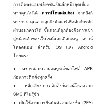
การติดตั้งแอปพลิเคชันเป็นอีกหนึ่งจุดเสี่ยง
หากคุณไม่ได้
จากลิงก์
ดาวน์โหลดkubet
ทางการ คุณอาจถูกฝังมัลแวร์เพื่อดักจับรหัส
ผ่านธนาคารได้ ขั้นตอนที่ถูกต้องคือการเข้า
สู่หน้าหลักของเว็บไซต์และเลือกเมนู “ดาวน์
โหลดแอป” สำหรับ iOS และ Android
โดยตรง
● ตรวจสอบความสมบูรณ์ของไฟล์ APK
ก่อนการติดตั้งทุกครั้ง
● หลีกเลี่ยงการคลิกลิงก์ดาวน์โหลดจาก
SMS ที่ไม่รู้จัก
● เปิดใช้งานการยืนยันตัวตนสองชั้น (2FA)