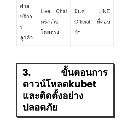
ฝ่าย
Live Chat
มีแค่ LINE
บริกา
หน้าเว็บ
Official ที่ตอบ
ร
โดยตรง
ช้า
ลูกค้า
3. ขั้นตอนการ
ดาวน์โหลดkubet
และติดตั้งอย่าง
ปลอดภัย