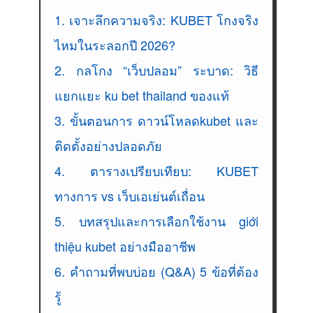
1. เจาะลึกความจริง: KUBET โกงจริง
ไหมในระลอกปี 2026?
2. กลโกง “เว็บปลอม” ระบาด: วิธี
แยกแยะ ku bet thailand ของแท้
3. ขั้นตอนการ ดาวน์โหลดkubet และ
ติดตั้งอย่างปลอดภัย
4. ตารางเปรียบเทียบ: KUBET
ทางการ vs เว็บเอเย่นต์เถื่อน
5. บทสรุปและการเลือกใช้งาน giới
thiệu kubet อย่างมืออาชีพ
6. คำถามที่พบบ่อย (Q&A) 5 ข้อที่ต้อง
รู้