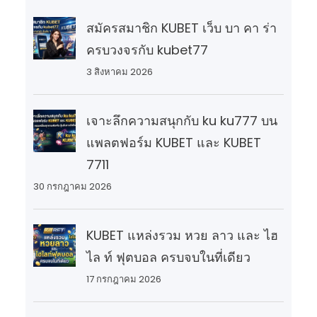
สมัครสมาชิก KUBET เว็บ บา คา ร่า
ครบวงจรกับ kubet77
3 สิงหาคม 2026
เจาะลึกความสนุกกับ ku ku777 บน
แพลตฟอร์ม KUBET และ KUBET
7711
30 กรกฎาคม 2026
KUBET แหล่งรวม หวย ลาว และ ไฮ
ไล ท์ ฟุตบอล ครบจบในที่เดียว
17 กรกฎาคม 2026