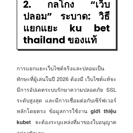
2. กลโกง “เว็บ
ปลอม” ระบาด: วิธี
แยกแยะ ku bet
thailand ของแท้
การแยกแยะเว็บไซต์จริงและปลอมเป็น
ทักษะที่ผู้เล่นในปี 2026 ต้องมี เว็บไซต์แท้จะ
มีการอัปเดตระบบรักษาความปลอดภัย SSL
ระดับสูงสุด และมีการเชื่อมต่อกับเซิร์ฟเวอร์
หลักโดยตรง ข้อมูลการใช้งาน
giới thiệu
จะต้องระบุแหล่งที่มาของใบอนุญาต
kubet
อย่างชัดเจน